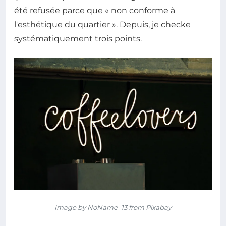
été refusée parce que « non conforme à
l'esthétique du quartier ». Depuis, je checke
systématiquement trois points.
Image by NoName_13 from Pixabay