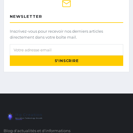
NEWSLETTER
Inscrivez-vous pour recevoir nos derniers articles
directement dans votre boîte mail.
Votre adresse email
S'INSCRIRE
Itg Creation
Innovation · Technology · Growth
Blog d'actualités et d'informations