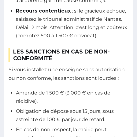
J'ai obtenu gain de cause comme ça.
Recours contentieux
: si le gracieux échoue,
saisissez le tribunal administratif de Nantes.
Délai : 2 mois. Attention, c'est long et coûteux
(comptez 500 à 1 500 € d'avocat).
LES SANCTIONS EN CAS DE NON-
CONFORMITÉ
Si vous installez une enseigne sans autorisation
ou non conforme, les sanctions sont lourdes :
Amende de 1 500 € (3 000 € en cas de
récidive).
Obligation de dépose sous 15 jours, sous
astreinte de 100 € par jour de retard.
En cas de non-respect, la mairie peut