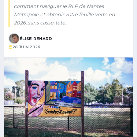
comment naviguer le RLP de Nantes
Métropole et obtenir votre feuille verte en
2026, sans casse-tête.
ÉLISE RENARD
28 JUIN 2026