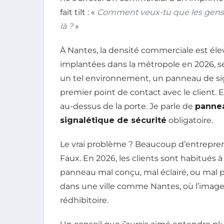
fait tilt : «
Comment veux-tu que les gens 
là ?
»
À Nantes, la densité commerciale est éle
implantées dans la métropole en 2026, s
un tel environnement, un panneau de sign
premier point de contact avec le client.
au-dessus de la porte. Je parle de
pannea
signalétique de sécurité
obligatoire.
Le vrai problème ? Beaucoup d’entrepren
Faux. En 2026, les clients sont habitués
panneau mal conçu, mal éclairé, ou mal 
dans une ville comme Nantes, où l’ima
rédhibitoire.