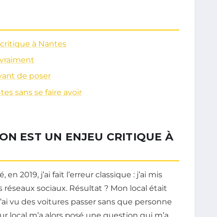
 critique à Nantes
 vraiment
avant de poser
es sans se faire avoir
ON EST UN ENJEU CRITIQUE À
 2019, j’ai fait l’erreur classique : j’ai mis
 réseaux sociaux. Résultat ? Mon local était
 j’ai vu des voitures passer sans que personne
r local m’a alors posé une question qui m’a