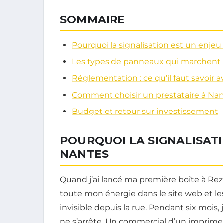
SOMMAIRE
Pourquoi la signalisation est un enjeu
Les types de panneaux qui marchent
Réglementation : ce qu’il faut savoir 
Comment choisir un prestataire à Nant
Budget et retour sur investissement
POURQUOI LA SIGNALISATI
NANTES
Quand j’ai lancé ma première boîte à Rezé, en
toute mon énergie dans le site web et les
invisible depuis la rue. Pendant six mois,
ne s’arrête. Un commercial d’un imprimeu