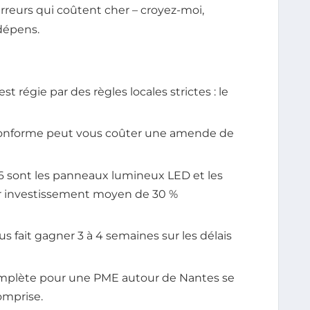
reurs qui coûtent cher – croyez-moi,
 dépens.
t régie par des règles locales strictes : le
onforme peut vous coûter une amende de
026 sont les panneaux lumineux LED et les
ur investissement moyen de 30 %
us fait gagner 3 à 4 semaines sur les délais
omplète pour une PME autour de Nantes se
omprise.