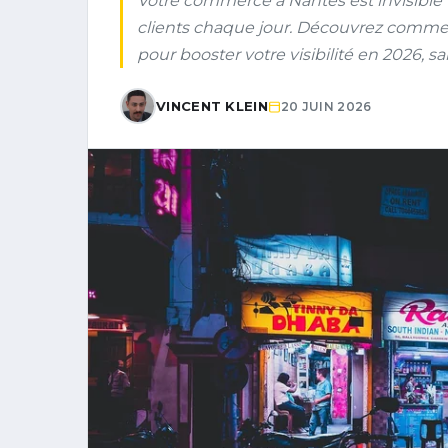
Votre commerce à Nantes est invisible 
clients chaque jour. Découvrez comme
pour booster votre visibilité en 2026, 
VINCENT KLEIN
20 JUIN 2026