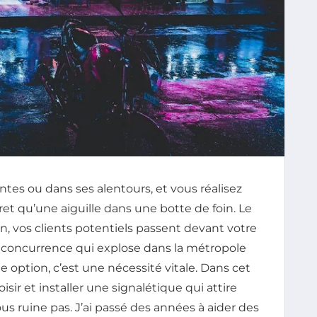
ntes ou dans ses alentours, et vous réalisez
ret qu’une aiguille dans une botte de foin. Le
, vos clients potentiels passent devant votre
a concurrence qui explose dans la métropole
e option, c’est une nécessité vitale. Dans cet
sir et installer une signalétique qui attire
ous ruine pas. J’ai passé des années à aider des