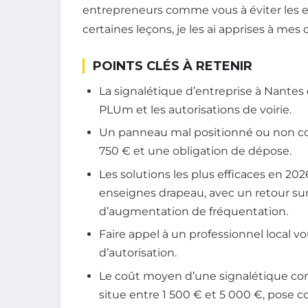
entrepreneurs comme vous à éviter les er
certaines leçons, je les ai apprises à mes
POINTS CLÉS À RETENIR
La signalétique d’entreprise à Nantes es
PLUm et les autorisations de voirie.
Un panneau mal positionné ou non c
750 € et une obligation de dépose.
Les solutions les plus efficaces en 2
enseignes drapeau, avec un retour s
d’augmentation de fréquentation.
Faire appel à un professionnel local vo
d’autorisation.
Le coût moyen d’une signalétique c
situe entre 1 500 € et 5 000 €, pose c