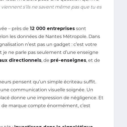
viennent s’ils ne savent même pas que tu es
vée – près de
12 000 entreprises
sont
elon les données de Nantes Métropole. Dans
alisation n’est pas un gadget : c’est votre
 Et je ne parle pas seulement d’une enseigne
ux directionnels
, de
pré-enseignes
, et de
eurs pensent qu’un simple écriteau suffit.
 à une communication visuelle soignée. Un
placé donne une impression de négligence. Et
ge de marque compte énormément, c’est