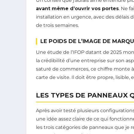
Un conseil que j’aurais aimé entendre plu
avant même d’ouvrir vos portes
. Ne f
installation en urgence, avec des délais
de trois semaines.
LE POIDS DE L’IMAGE DE MARQ
Une étude de l’IFOP datant de 2025 mon
la crédibilité d’une entreprise sur son as
saturé de commerces, ce chiffre monte à
carte de visite. Il doit être propre, lisible
LES TYPES DE PANNEAUX 
Après avoir testé plusieurs configurations
une idée assez claire de ce qui fonctionn
les trois catégories de panneaux que 