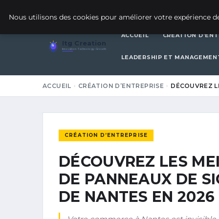
20 JUIN 2026
Nous utilisons des cookies pour améliorer votre expérience de
ACCUEIL
CRÉATION D’ENT
Itg Creation
Innovation · Technology · Growth
LEADERSHIP ET MANAGEMEN
ACCUEIL
CRÉATION D’ENTREPRISE
DÉCOUVREZ LE
CRÉATION D’ENTREPRISE
DÉCOUVREZ LES ME
DE PANNEAUX DE S
DE NANTES EN 2026