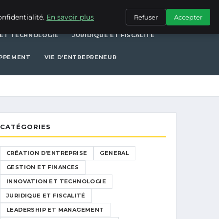
ERAL
GESTION ET FINANCES
INNOVATION ET TECHNOLOGIE
nfidentialité.
En savoir plus
Refuser
Accepter
 ET TECHNOLOGIE
JURIDIQUE ET FISCALITÉ
OPPEMENT
VIE D’ENTREPRENEUR
CATÉGORIES
CRÉATION D’ENTREPRISE
GENERAL
GESTION ET FINANCES
INNOVATION ET TECHNOLOGIE
JURIDIQUE ET FISCALITÉ
LEADERSHIP ET MANAGEMENT