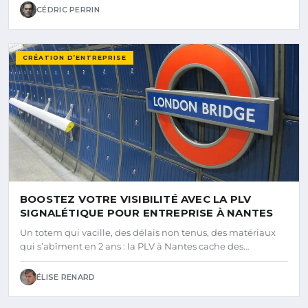
CÉDRIC PERRIN
CRÉATION D’ENTREPRISE
BOOSTEZ VOTRE VISIBILITÉ AVEC LA PLV
SIGNALÉTIQUE POUR ENTREPRISE À NANTES
Un totem qui vacille, des délais non tenus, des matériaux
qui s’abîment en 2 ans : la PLV à Nantes cache des…
ÉLISE RENARD