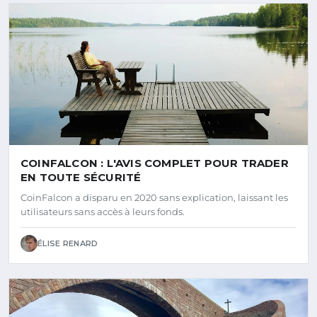
COINFALCON : L'AVIS COMPLET POUR TRADER
EN TOUTE SÉCURITÉ
CoinFalcon a disparu en 2020 sans explication, laissant les
utilisateurs sans accès à leurs fonds.
ÉLISE RENARD