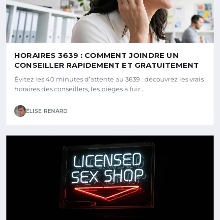
HORAIRES 3639 : COMMENT JOINDRE UN
CONSEILLER RAPIDEMENT ET GRATUITEMENT
Évitez les 40 minutes d’attente au 3639 : découvrez les vrais
horaires des conseillers, les pièges à fuir…
ÉLISE RENARD