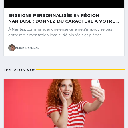
ENSEIGNE PERSONNALISÉE EN RÉGION
NANTAISE : DONNEZ DU CARACTÈRE À VOTRE
COMMERCE
À Nantes, commander une enseigne ne s'improvise pas :
entre réglementation locale, délais réels et pièges…
ÉLISE RENARD
LES PLUS VUS