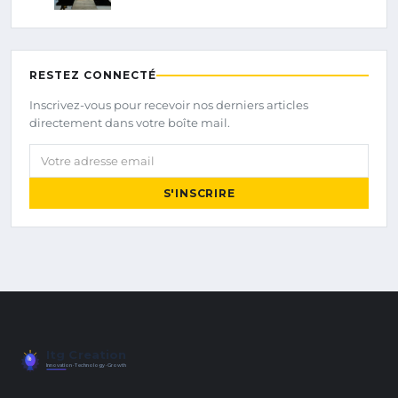
RESTEZ CONNECTÉ
Inscrivez-vous pour recevoir nos derniers articles
directement dans votre boîte mail.
Votre adresse email
S'INSCRIRE
Itg Creation
Innovation · Technology · Growth