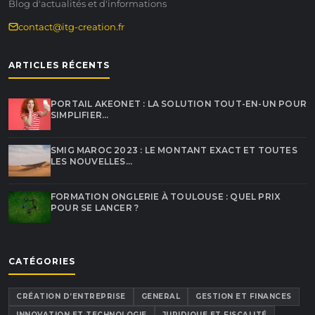
Blog d'actualités et d'informations
contact@itg-creation.fr
ARTICLES RÉCENTS
PORTAIL AKEONET : LA SOLUTION TOUT-EN-UN POUR
SIMPLIFIER…
SMIG MAROC 2023 : LE MONTANT EXACT ET TOUTES
LES NOUVELLES…
FORMATION ONGLERIE À TOULOUSE : QUEL PRIX
POUR SE LANCER ?
CATÉGORIES
CRÉATION D’ENTREPRISE
GENERAL
GESTION ET FINANCES
INNOVATION ET TECHNOLOGIE
JURIDIQUE ET FISCALITÉ