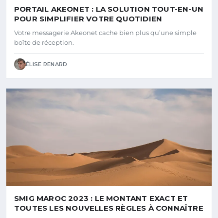
PORTAIL AKEONET : LA SOLUTION TOUT-EN-UN
POUR SIMPLIFIER VOTRE QUOTIDIEN
Votre messagerie Akeonet cache bien plus qu’une simple
boîte de réception.
ÉLISE RENARD
SMIG MAROC 2023 : LE MONTANT EXACT ET
TOUTES LES NOUVELLES RÈGLES À CONNAÎTRE