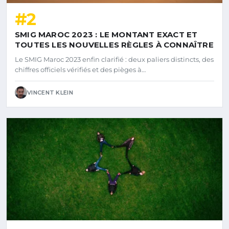
#2
SMIG MAROC 2023 : LE MONTANT EXACT ET
TOUTES LES NOUVELLES RÈGLES À CONNAÎTRE
Le SMIG Maroc 2023 enfin clarifié : deux paliers distincts, des
chiffres officiels vérifiés et des pièges à…
VINCENT KLEIN