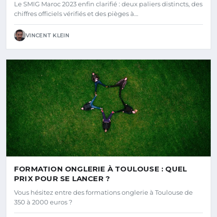
Le SMIG Maroc 2023 enfin clarifié : deux paliers distincts, des
chiffres officiels vérifiés et des pièges à…
VINCENT KLEIN
FORMATION ONGLERIE À TOULOUSE : QUEL
PRIX POUR SE LANCER ?
Vous hésitez entre des formations onglerie à Toulouse de
350 à 2000 euros ?