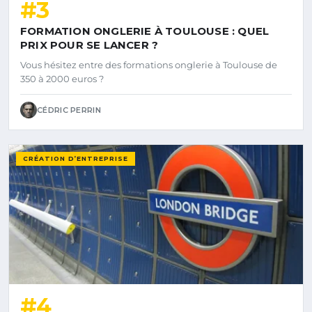
#3
FORMATION ONGLERIE À TOULOUSE : QUEL
PRIX POUR SE LANCER ?
Vous hésitez entre des formations onglerie à Toulouse de
350 à 2000 euros ?
CÉDRIC PERRIN
CRÉATION D’ENTREPRISE
#4