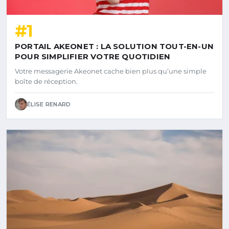
#1
PORTAIL AKEONET : LA SOLUTION TOUT-EN-UN
POUR SIMPLIFIER VOTRE QUOTIDIEN
Votre messagerie Akeonet cache bien plus qu’une simple
boîte de réception.
ÉLISE RENARD