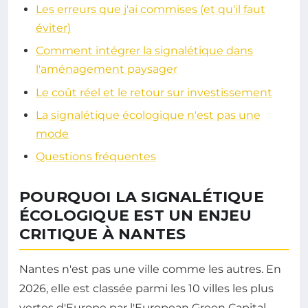
Les erreurs que j'ai commises (et qu'il faut
éviter)
Comment intégrer la signalétique dans
l'aménagement paysager
Le coût réel et le retour sur investissement
La signalétique écologique n'est pas une
mode
Questions fréquentes
POURQUOI LA SIGNALÉTIQUE
ÉCOLOGIQUE EST UN ENJEU
CRITIQUE À NANTES
Nantes n'est pas une ville comme les autres. En
2026, elle est classée parmi les 10 villes les plus
vertes d'Europe par l'European Green Capital