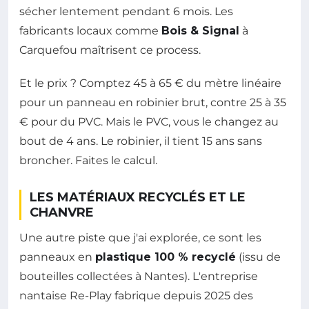
sécher lentement pendant 6 mois. Les
fabricants locaux comme
Bois & Signal
à
Carquefou maîtrisent ce process.
Et le prix ? Comptez 45 à 65 € du mètre linéaire
pour un panneau en robinier brut, contre 25 à 35
€ pour du PVC. Mais le PVC, vous le changez au
bout de 4 ans. Le robinier, il tient 15 ans sans
broncher. Faites le calcul.
LES MATÉRIAUX RECYCLÉS ET LE
CHANVRE
Une autre piste que j'ai explorée, ce sont les
panneaux en
plastique 100 % recyclé
(issu de
bouteilles collectées à Nantes). L'entreprise
nantaise Re-Play fabrique depuis 2025 des