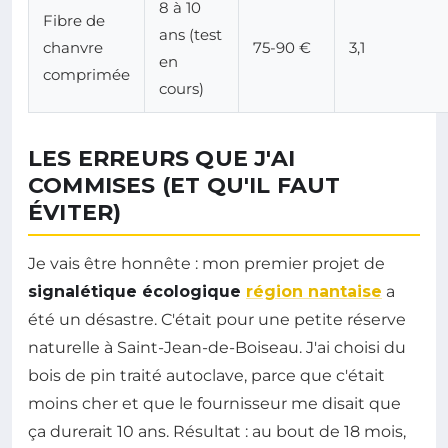
8 à 10
Fibre de
ans (test
chanvre
75-90 €
3,1
en
comprimée
cours)
LES ERREURS QUE J'AI
COMMISES (ET QU'IL FAUT
ÉVITER)
Je vais être honnête : mon premier projet de
signalétique écologique
région nantaise
a
été un désastre. C'était pour une petite réserve
naturelle à Saint-Jean-de-Boiseau. J'ai choisi du
bois de pin traité autoclave, parce que c'était
moins cher et que le fournisseur me disait que
ça durerait 10 ans. Résultat : au bout de 18 mois,