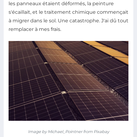
les panneaux étaient déformés, la peinture
s'écaillait, et le traitement chimique commençait
à migrer dans le sol. Une catastrophe. J'ai dû tout
remplacer à mes frais.
Image by Michael_Pointner from Pixabay