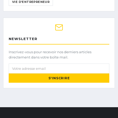
VIE D’ENTREPRENEUR
NEWSLETTER
Inscrivez-vous pour recevoir nos derniers articles
directement dans votre boîte mail.
Votre adresse email
S'INSCRIRE