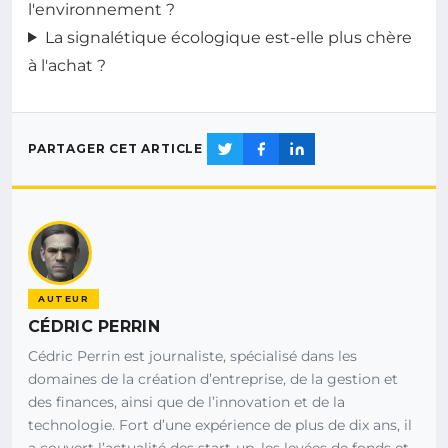
l'environnement ?
La signalétique écologique est-elle plus chère
à l'achat ?
PARTAGER CET ARTICLE
AUTEUR
CÉDRIC PERRIN
Cédric Perrin est journaliste, spécialisé dans les
domaines de la création d’entreprise, de la gestion et
des finances, ainsi que de l’innovation et de la
technologie. Fort d’une expérience de plus de dix ans, il
a couvert l’actualité des start-up, les levées de fonds et