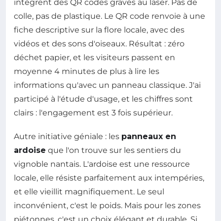
intègrent des QR codes gravés au laser. Pas de
colle, pas de plastique. Le QR code renvoie à une
fiche descriptive sur la flore locale, avec des
vidéos et des sons d'oiseaux. Résultat : zéro
déchet papier, et les visiteurs passent en
moyenne 4 minutes de plus à lire les
informations qu'avec un panneau classique. J'ai
participé à l'étude d'usage, et les chiffres sont
clairs : l'engagement est 3 fois supérieur.
Autre initiative géniale : les
panneaux en
ardoise
que l'on trouve sur les sentiers du
vignoble nantais. L'ardoise est une ressource
locale, elle résiste parfaitement aux intempéries,
et elle vieillit magnifiquement. Le seul
inconvénient, c'est le poids. Mais pour les zones
piétonnes, c'est un choix élégant et durable. Si