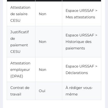
Attestation
Espace URSSAF >
de salaire
Non
Mes attestations
CESU
Justificatif
Espace URSSAF >
de
Non
Historique des
paiement
paiements
CESU
Attestation
Espace URSSAF >
employeur
Non
Déclarations
(DPAE)
Contrat de
À rédiger vous-
Oui
travail
même