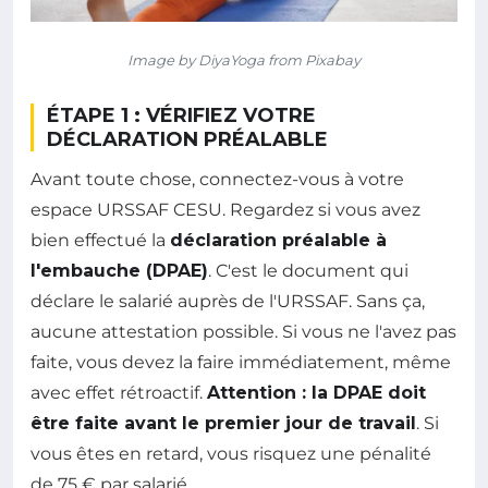
Image by DiyaYoga from Pixabay
ÉTAPE 1 : VÉRIFIEZ VOTRE
DÉCLARATION PRÉALABLE
Avant toute chose, connectez-vous à votre
espace URSSAF CESU. Regardez si vous avez
bien effectué la
déclaration préalable à
l'embauche (DPAE)
. C'est le document qui
déclare le salarié auprès de l'URSSAF. Sans ça,
aucune attestation possible. Si vous ne l'avez pas
faite, vous devez la faire immédiatement, même
avec effet rétroactif.
Attention : la DPAE doit
être faite avant le premier jour de travail
. Si
vous êtes en retard, vous risquez une pénalité
de 75 € par salarié.