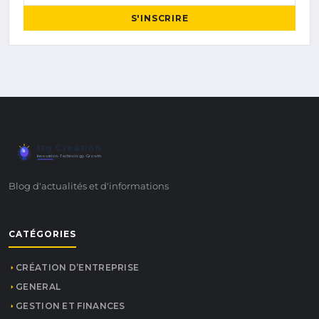
S'INSCRIRE
Itg Creation
Innovation · Technology · Growth
Blog d'actualités et d'informations
CATÉGORIES
CRÉATION D’ENTREPRISE
GENERAL
GESTION ET FINANCES