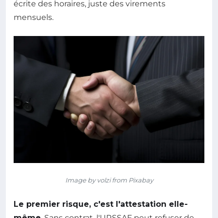
écrite des horaires, juste des virements
mensuels.
Image by volzi from Pixabay
Le premier risque, c'est l'attestation elle-
même
. Sans contrat, l'URSSAF peut refuser de