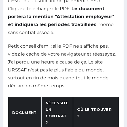
CESU" ou "Justificatif de paiement CESU".
Cliquez, téléchargez le PDF.
Le document
portera la mention "Attestation employeur"
et indiquera les périodes travaillées
, même
sans contrat associé.
Petit conseil d'ami : si le PDF ne s'affiche pas,
videz le cache de votre navigateur et réessayez.
J'ai perdu une heure à cause de ça. Le site
URSSAF n'est pas le plus fiable du monde,
surtout en fin de mois quand tout le monde
déclare en même temps.
NÉCESSITE
UN
OÙ LE TROUVER
DOCUMENT
CONTRAT
?
?