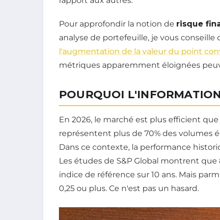
rapport aux autres.
Pour approfondir la notion de
risque fin
analyse de portefeuille, je vous conseille 
l'augmentation de la valeur du point co
métriques apparemment éloignées peuven
POURQUOI L'INFORMATION
En 2026, le marché est plus efficient que
représentent plus de 70% des volumes éc
Dans ce contexte, la performance historiq
Les études de S&P Global montrent que 8
indice de référence sur 10 ans. Mais parm
0,25 ou plus. Ce n'est pas un hasard.