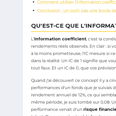
Comment utiliser l'information coeffic
Conclusion : un outil, pas une boule de
QU'EST-CE QUE L'INFORMA
L'
information coefficient
, c'est la corr
rendements réels observés. En clair : si 
à la moins prometteuse, l'IC mesure si c
dans la réalité. Un IC de 1 signifie que v
tout faux. Et un IC de 0, que vos prévisio
Quand j'ai découvert ce concept il y a cinq
performances d'un fonds que je suivais de
rendement annuel de 12%, ce qui semblait 
même période, je suis tombé sur 0,08. Un 
performance venait d'un
risque financi