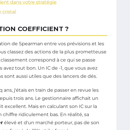
ient dans votre stratégie
 cristal
TION COEFFICIENT ?
élation de Spearman entre vos prévisions et les
vous classez des actions de la plus prometteuse
e classement correspond à ce qui se passe
ous avez tout bon. Un IC de -1, que vous avez
ns sont aussi utiles que des lancers de dés.
 ans, j'étais en train de passer en revue les
puis trois ans. Le gestionnaire affichait un
excellent. Mais en calculant son IC sur la
chiffre ridiculement bas. En réalité, sa
er
élevé et d'un marché porteur, pas de son