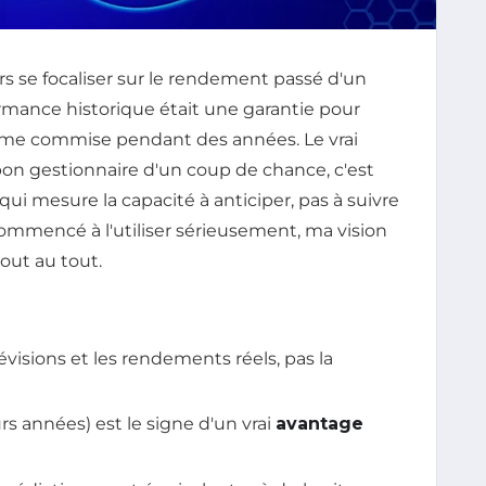
urs se focaliser sur le rendement passé d'un
rmance historique était une garantie pour
même commise pendant des années. Le vrai
bon gestionnaire d'un coup de chance, c'est
e qui mesure la capacité à anticiper, pas à suivre
commencé à l'utiliser sérieusement, ma vision
tout au tout.
évisions et les rendements réels, pas la
urs années) est le signe d'un vrai
avantage