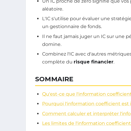
Un IC proche de zéro signifie que vos 
aléatoire.
L'IC s'utilise pour évaluer une straté
un gestionnaire de fonds.
Il ne faut jamais juger un IC sur une pé
domine.
Combinez l'IC avec d'autres métrique
complète du
risque financier
.
SOMMAIRE
Qu'est-ce que l'information coefficien
Pourquoi l'information coefficient est
Comment calculer et interpréter l'info
Les limites de l'information coefficient