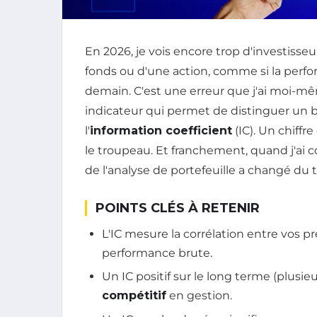
En 2026, je vois encore trop d'investisse
fonds ou d'une action, comme si la perfo
demain. C'est une erreur que j'ai moi-
indicateur qui permet de distinguer un 
l'
information coefficient
(IC). Un chiffr
le troupeau. Et franchement, quand j'ai 
de l'analyse de portefeuille a changé du 
POINTS CLÉS À RETENIR
L'IC mesure la corrélation entre vos pr
performance brute.
Un IC positif sur le long terme (plusie
compétitif
en gestion.