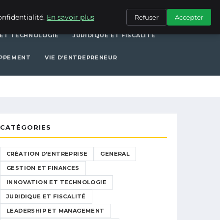
ERAL
GESTION ET FINANCES
INNOVATION ET TECHNOLOGIE
nfidentialité.
En savoir plus
Refuser
Accepter
 ET TECHNOLOGIE
JURIDIQUE ET FISCALITÉ
OPPEMENT
VIE D’ENTREPRENEUR
CATÉGORIES
CRÉATION D’ENTREPRISE
GENERAL
GESTION ET FINANCES
INNOVATION ET TECHNOLOGIE
JURIDIQUE ET FISCALITÉ
LEADERSHIP ET MANAGEMENT