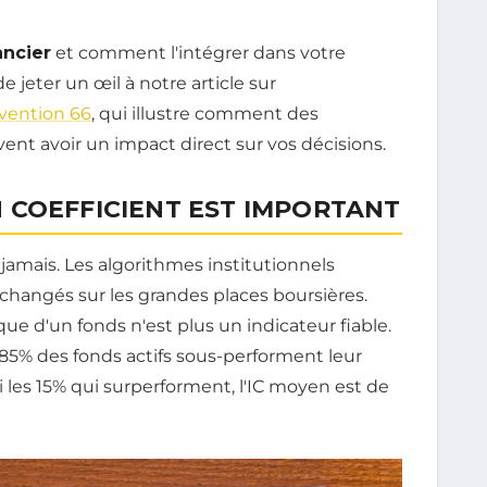
ancier
et comment l'intégrer dans votre
de jeter un œil à notre article sur
nvention 66
, qui illustre comment des
t avoir un impact direct sur vos décisions.
 COEFFICIENT EST IMPORTANT
 jamais. Les algorithmes institutionnels
hangés sur les grandes places boursières.
ue d'un fonds n'est plus un indicateur fiable.
5% des fonds actifs sous-performent leur
i les 15% qui surperforment, l'IC moyen est de