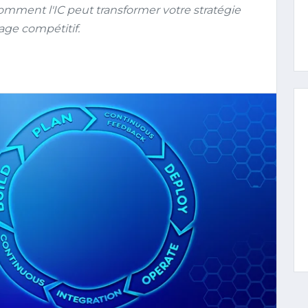
mment l'IC peut transformer votre stratégie
age compétitif.