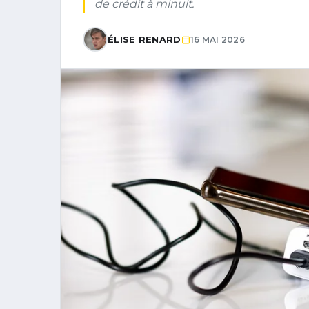
de crédit à minuit.
ÉLISE RENARD
16 MAI 2026