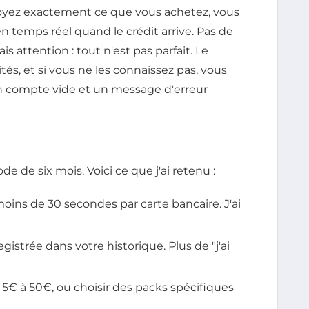
s voyez exactement ce que vous achetez, vous
n temps réel quand le crédit arrive. Pas de
is attention : tout n'est pas parfait. Le
tés, et si vous ne les connaissez pas, vous
n compte vide et un message d'erreur
de de six mois. Voici ce que j'ai retenu :
 moins de 30 secondes par carte bancaire. J'ai
istrée dans votre historique. Plus de "j'ai
5€ à 50€, ou choisir des packs spécifiques