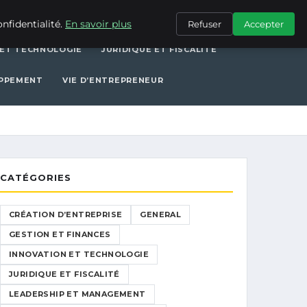
ERAL
GESTION ET FINANCES
INNOVATION ET TECHNOLOGIE
nfidentialité.
En savoir plus
Refuser
Accepter
 ET TECHNOLOGIE
JURIDIQUE ET FISCALITÉ
OPPEMENT
VIE D’ENTREPRENEUR
CATÉGORIES
CRÉATION D’ENTREPRISE
GENERAL
GESTION ET FINANCES
INNOVATION ET TECHNOLOGIE
JURIDIQUE ET FISCALITÉ
LEADERSHIP ET MANAGEMENT