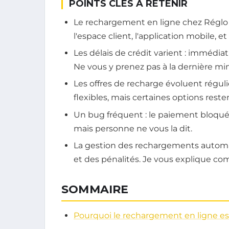
POINTS CLÉS À RETENIR
Le rechargement en ligne chez Réglo Mo
l'espace client, l'application mobile, e
Les délais de crédit varient : immédiat
Ne vous y prenez pas à la dernière mi
Les offres de recharge évoluent régul
flexibles, mais certaines options res
Un bug fréquent : le paiement bloqué 
mais personne ne vous la dit.
La gestion des rechargements automa
et des pénalités. Je vous explique c
SOMMAIRE
Pourquoi le rechargement en ligne e