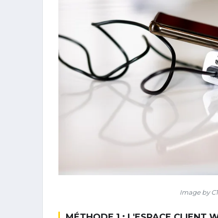
Image by C1
MÉTHODE 1 : L'ESPACE CLIENT 