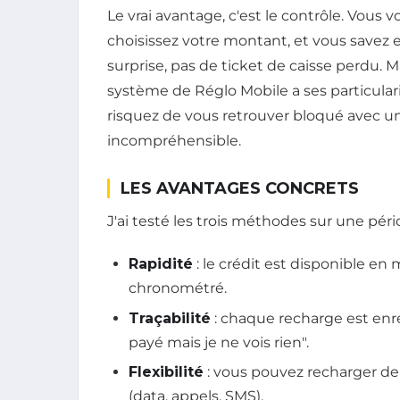
Le vrai avantage, c'est le contrôle. Vou
choisissez votre montant, et vous savez e
surprise, pas de ticket de caisse perdu. Ma
système de Réglo Mobile a ses particulari
risquez de vous retrouver bloqué avec u
incompréhensible.
LES AVANTAGES CONCRETS
J'ai testé les trois méthodes sur une pério
Rapidité
: le crédit est disponible en
chronométré.
Traçabilité
: chaque recharge est enreg
payé mais je ne vois rien".
Flexibilité
: vous pouvez recharger de 
(data, appels, SMS).