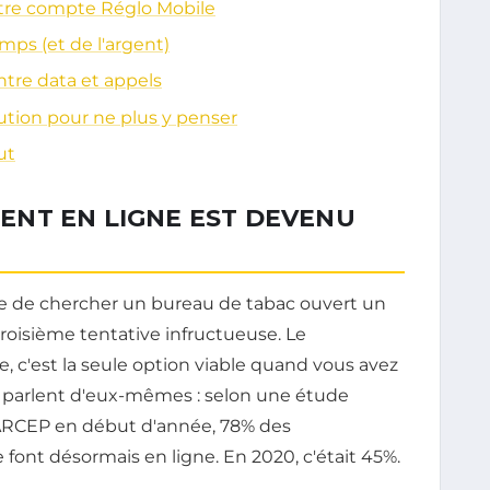
otre compte Réglo Mobile
mps (et de l'argent)
tre data et appels
ution pour ne plus y penser
ut
NT EN LIGNE EST DEVENU
e de chercher un bureau de tabac ouvert un
troisième tentative infructueuse. Le
 c'est la seule option viable quand vous avez
es parlent d'eux-mêmes : selon une étude
 l'ARCEP en début d'année, 78% des
 font désormais en ligne. En 2020, c'était 45%.