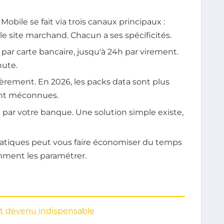
bile se fait via trois canaux principaux :
t le site marchand. Chacun a ses spécificités.
 par carte bancaire, jusqu'à 24h par virement.
nute.
ièrement. En 2026, les packs data sont plus
tent méconnues.
par votre banque. Une solution simple existe,
tiques peut vous faire économiser du temps
omment les paramétrer.
st devenu indispensable