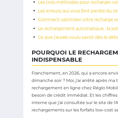
Les trois méthodes pour recharger v
Les erreurs qui vous font perdre du te
Comment optimiser votre recharge en
Le rechargement automatique : la sol
Ce que j'aurais voulu savoir dès le déb
POURQUOI LE RECHARGEME
INDISPENSABLE
Franchement, en 2026, qui a encore envi
dimanche soir ? Moi, j'ai arrêté après ma 
rechargement en ligne chez Réglo Mobile,
besoin de crédit immédiat. Et les chiffr
interne que j'ai consultée sur le site de
rechargements sur les forfaits low-cost se