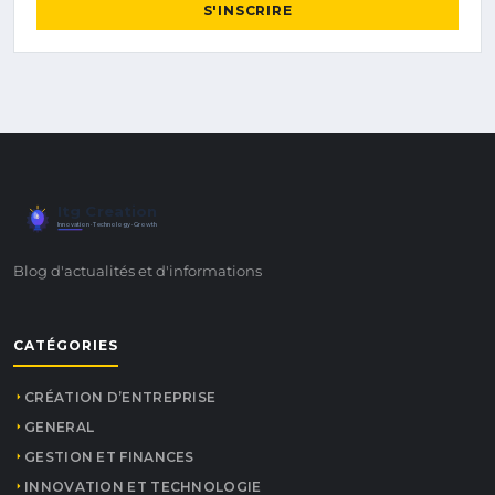
S'INSCRIRE
Itg Creation
Innovation · Technology · Growth
Blog d'actualités et d'informations
CATÉGORIES
CRÉATION D’ENTREPRISE
GENERAL
GESTION ET FINANCES
INNOVATION ET TECHNOLOGIE