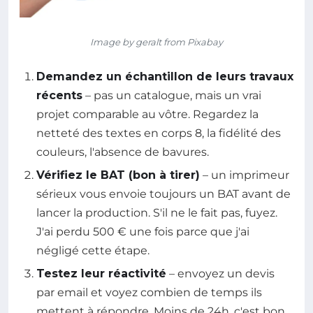
Image by geralt from Pixabay
Demandez un échantillon de leurs travaux
récents
– pas un catalogue, mais un vrai
projet comparable au vôtre. Regardez la
netteté des textes en corps 8, la fidélité des
couleurs, l'absence de bavures.
Vérifiez le BAT (bon à tirer)
– un imprimeur
sérieux vous envoie toujours un BAT avant de
lancer la production. S'il ne le fait pas, fuyez.
J'ai perdu 500 € une fois parce que j'ai
négligé cette étape.
Testez leur réactivité
– envoyez un devis
par email et voyez combien de temps ils
mettent à répondre. Moins de 24h, c'est bon