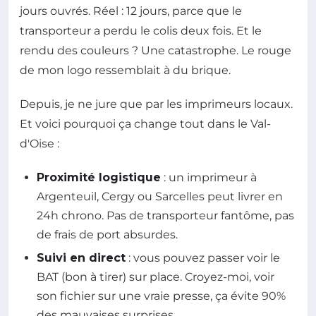
jours ouvrés. Réel : 12 jours, parce que le
transporteur a perdu le colis deux fois. Et le
rendu des couleurs ? Une catastrophe. Le rouge
de mon logo ressemblait à du brique.
Depuis, je ne jure que par les imprimeurs locaux.
Et voici pourquoi ça change tout dans le Val-
d'Oise :
Proximité logistique
: un imprimeur à
Argenteuil, Cergy ou Sarcelles peut livrer en
24h chrono. Pas de transporteur fantôme, pas
de frais de port absurdes.
Suivi en direct
: vous pouvez passer voir le
BAT (bon à tirer) sur place. Croyez-moi, voir
son fichier sur une vraie presse, ça évite 90%
des mauvaises surprises.