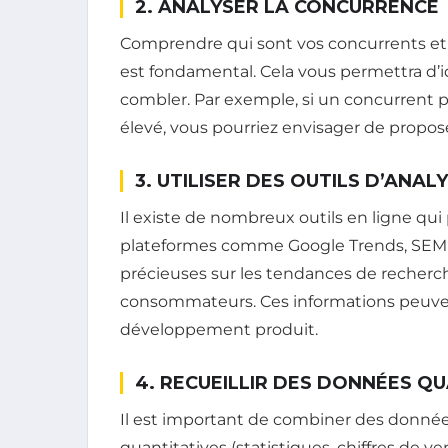
2. ANALYSER LA CONCURRENCE
Comprendre qui sont vos concurrents et 
est fondamental. Cela vous permettra d’id
combler. Par exemple, si un concurrent p
élevé, vous pourriez envisager de propos
3. UTILISER DES OUTILS D’ANAL
Il existe de nombreux outils en ligne qui
plateformes comme Google Trends, SEMru
précieuses sur les tendances de recher
consommateurs. Ces informations peuven
développement produit.
4. RECUEILLIR DES DONNÉES QU
Il est important de combiner des données 
quantitatives (statistiques, chiffres de 