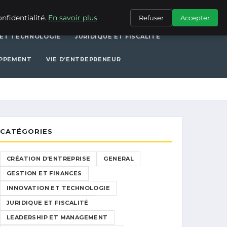
ERAL
GESTION ET FINANCES
INNOVATION ET TECHNOLOGIE
nfidentialité.
En savoir plus
Refuser
Accepter
 ET TECHNOLOGIE
JURIDIQUE ET FISCALITÉ
OPPEMENT
VIE D’ENTREPRENEUR
CATÉGORIES
CRÉATION D’ENTREPRISE
GENERAL
GESTION ET FINANCES
INNOVATION ET TECHNOLOGIE
JURIDIQUE ET FISCALITÉ
LEADERSHIP ET MANAGEMENT