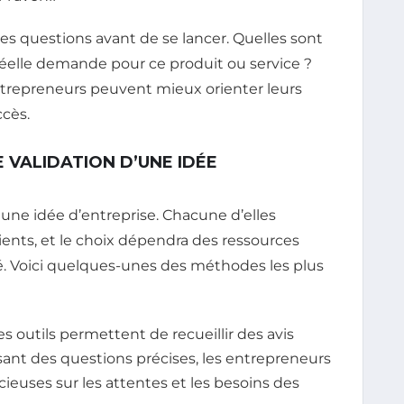
nes questions avant de se lancer. Quelles sont
 réelle demande pour ce produit ou service ?
ntrepreneurs peuvent mieux orienter leurs
ccès.
 VALIDATION D’UNE IDÉE
 une idée d’entreprise. Chacune d’elles
ents, et le choix dépendra des ressources
é. Voici quelques-unes des méthodes les plus
s outils permettent de recueillir des avis
sant des questions précises, les entrepreneurs
ieuses sur les attentes et les besoins des