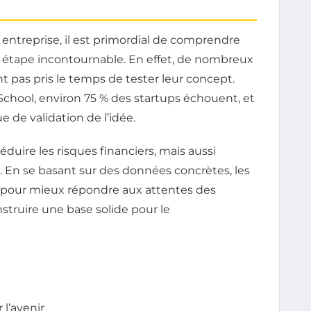
entreprise, il est primordial de comprendre
e étape incontournable. En effet, de nombreux
t pas pris le temps de tester leur concept.
chool, environ 75 % des startups échouent, et
e de validation de l’idée.
uire les risques financiers, mais aussi
. En se basant sur des données concrètes, les
e pour mieux répondre aux attentes des
onstruire une base solide pour le
l’avenir