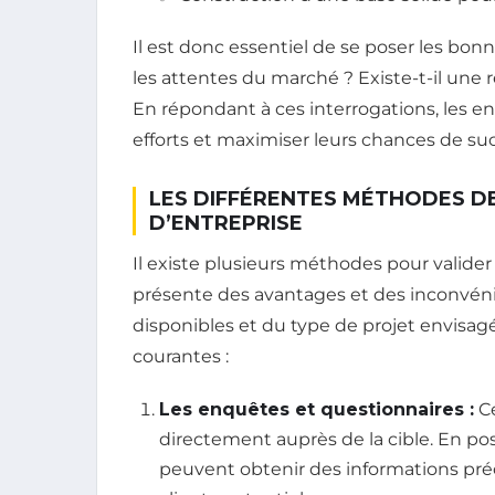
Il est donc essentiel de se poser les bon
les attentes du marché ? Existe-t-il une
En répondant à ces interrogations, les e
efforts et maximiser leurs chances de su
LES DIFFÉRENTES MÉTHODES DE
D’ENTREPRISE
Il existe plusieurs méthodes pour valider
présente des avantages et des inconvéni
disponibles et du type de projet envisag
courantes :
Les enquêtes et questionnaires :
Ce
directement auprès de la cible. En po
peuvent obtenir des informations préc