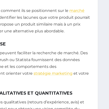
comment ils se positionnent sur le
marché
entifier les lacunes que votre produit pourrait
ropose un produit similaire mais à un prix
er une alternative plus abordable.
YSE
 peuvent faciliter la recherche de marché. Des
sh ou Statista fournissent des données
che et les comportements des
t orienter votre
stratégie marketing
et votre
ALITATIVES ET QUANTITATIVES
qualitatives (retours d’expérience, avis) et
vente) pour obtenir une vision complète du