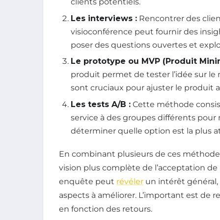
clients potentiels.
Les interviews :
Rencontrer des client
visioconférence peut fournir des insi
poser des questions ouvertes et explor
Le prototype ou MVP (Produit Mini
produit permet de tester l’idée sur le
sont cruciaux pour ajuster le produit 
Les tests A/B :
Cette méthode consist
service à des groupes différents pour
déterminer quelle option est la plus at
En combinant plusieurs de ces méthodes
vision plus complète de l’acceptation de
enquête peut
révéler
un intérêt général
aspects à améliorer. L’important est de re
en fonction des retours.