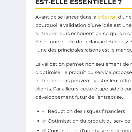
EST-ELLE ESSENTIELLE ?
Avant de se lancer dans la
création
d’une 
pourquoi la validation d’une idée est un
entrepreneurs échouent parce qu’ils n’on
Selon une étude de la Harvard Business S
l’une des principales raisons est le manqu
La validation permet non seulement de réd
d’optimiser le produit ou service proposé
entrepreneurs peuvent ajuster leur offr
clients. Par ailleurs, cette étape aide à c
développement futur de l’entreprise.
✅ Réduction des risques financiers
✅ Optimisation du produit ou service
✅ Construction d’une base solide pour 