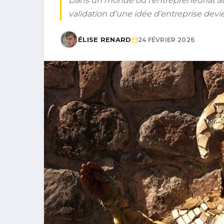
Dans un monde où l’entrepreneuriat att
validation d’une idée d’entreprise devi
ÉLISE RENARD
24 FÉVRIER 2026