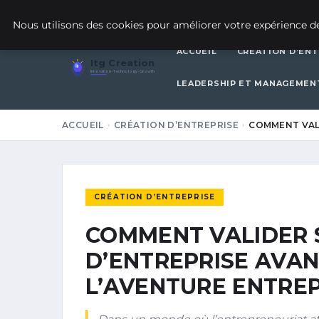
24 FÉVRIER 2026
Nous utilisons des cookies pour améliorer votre expérience de
ACCUEIL
CRÉATION D’ENT
Itg Creation
Innovation · Technology · Growth
LEADERSHIP ET MANAGEMEN
ACCUEIL
CRÉATION D’ENTREPRISE
COMMENT VALI
CRÉATION D’ENTREPRISE
COMMENT VALIDER 
D’ENTREPRISE AVAN
L’AVENTURE ENTRE