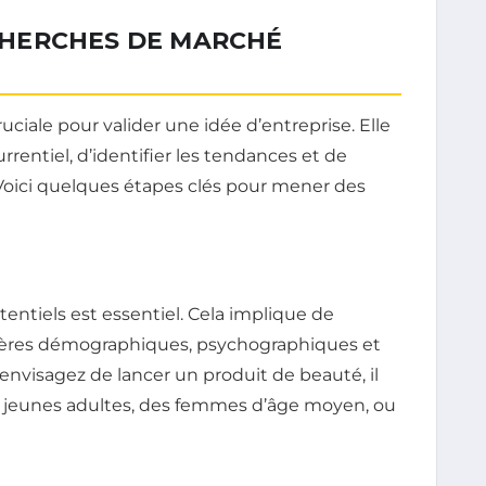
HERCHES DE MARCHÉ
iale pour valider une idée d’entreprise. Elle
entiel, d’identifier les tendances et de
Voici quelques étapes clés pour mener des
tentiels est essentiel. Cela implique de
tères démographiques, psychographiques et
nvisagez de lancer un produit de beauté, il
es jeunes adultes, des femmes d’âge moyen, ou