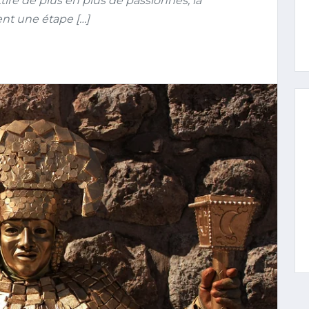
ire de plus en plus de passionnés, la
ent une étape […]